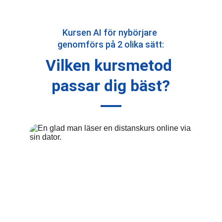
Kursen AI för nybörjare 
genomförs på 2 olika sätt:
Vilken kursmetod 
passar dig bäst?