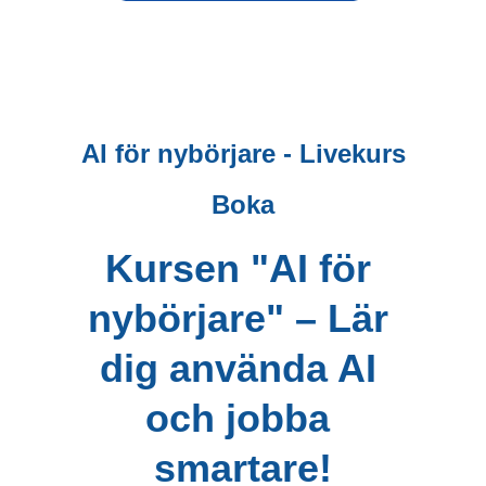
AI för nybörjare - Livekurs
Boka
Kursen "AI för 
nybörjare" – Lär 
dig använda AI 
och jobba 
smartare!