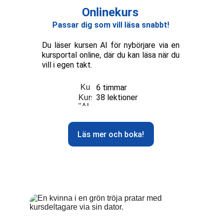
Onlinekurs
Passar dig som vill läsa snabbt!
Du läser kursen AI för nybörjare via en
kursportal online, där du kan läsa när du
vill i egen takt.
6 timmar
38 lektioner
Läs mer och boka!