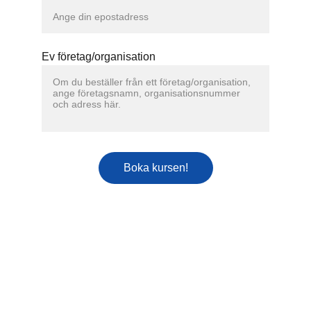
Ev företag/organisation
Boka kursen!