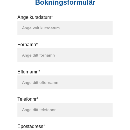
Bokningsformulär
Ange kursdatum*
Förnamn*
Efternamn*
Telefonnr*
Epostadress*