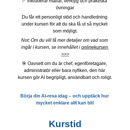
✅ Inkluderar mallar, verktyg och praktiska 
övningar
Du får ett personligt stöd och handledning 
under kursen för att du ska få ut så mycket 
som möjligt.
Not: Om du vill få mer detaljer om vad som 
ingår i kursen, se innehållet i 
onlinekursen 
>>>
🎯 Oavsett om du är chef, egenföretagare, 
administratör eller bara nyfiken, den här 
kursen gör AI begripligt, användbart och roligt.
Börja din AI-resa idag – och upptäck hur 
mycket enklare allt kan bli!
Kurstid