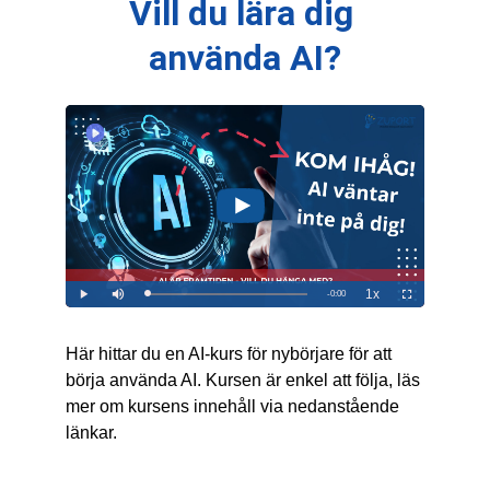
Vill du lära dig 
använda AI?
Här hittar du en AI-kurs för nybörjare för att 
börja använda AI. Kursen är enkel att följa, läs 
mer om kursens innehåll via nedanstående 
länkar.