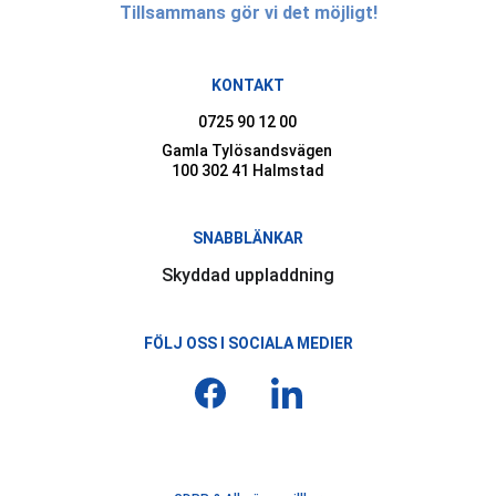
Tillsammans gör vi det möjligt!
KONTAKT
0725 90 12 00
Gamla Tylösandsvägen 
100 302 41 Halmstad
SNABBLÄNKAR
Skyddad uppladdning
FÖLJ OSS I SOCIALA MEDIER