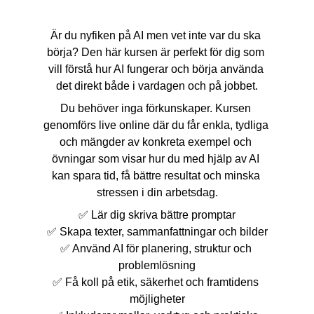
Är du nyfiken på AI men vet inte var du ska 
börja? Den här kursen är perfekt för dig som 
vill förstå hur AI fungerar och börja använda 
det direkt både i vardagen och på jobbet.
Du behöver inga förkunskaper. Kursen 
genomförs live online där du får enkla, tydliga 
och mängder av konkreta exempel och 
övningar som visar hur du med hjälp av AI 
kan spara tid, få bättre resultat och minska 
stressen i din arbetsdag.
✅ Lär dig skriva bättre promptar
✅ Skapa texter, sammanfattningar och bilder
✅ Använd AI för planering, struktur och 
problemlösning
✅ Få koll på etik, säkerhet och framtidens 
möjligheter