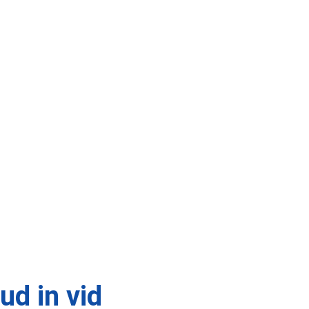
!
d in vid 