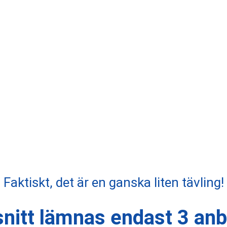
Lämna anbud för offentliga upphandlingar
Faktiskt, det är en ganska liten tävling!
nitt lämnas endast 3 anbu