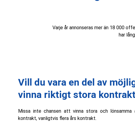
Varje år annonseras mer än 18 000 offen
har lån
Vill du vara en del av möjli
vinna riktigt stora kontrak
Missa inte chansen att vinna stora och lönsamma a
kontrakt, vanligtvis flera års kontrakt.