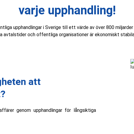
varje upphandling!
tliga upphandlingar i Sverige till ett värde av över 800 miljarder
ga avtalstider och offentliga organisationer är ekonomiskt stabila
gheten att 
t?
ffärer genom upphandlingar för långsiktiga