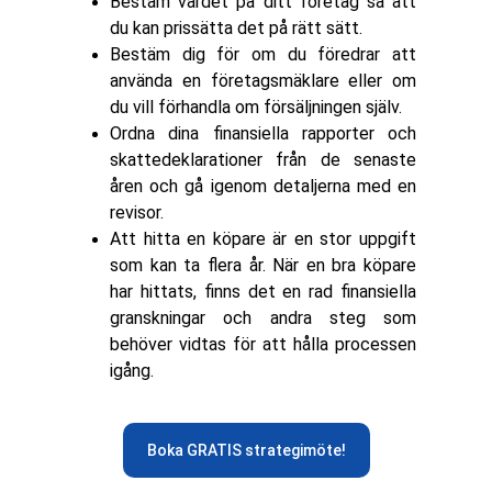
Bestäm värdet på ditt företag så att
du kan prissätta det på rätt sätt.
Bestäm dig för om du föredrar att
använda en företagsmäklare eller om
du vill förhandla om försäljningen själv.
Ordna dina finansiella rapporter och
skattedeklarationer från de senaste
åren och gå igenom detaljerna med en
revisor.
Att hitta en köpare är en stor uppgift
som kan ta flera år. När en bra köpare
har hittats, finns det en rad finansiella
granskningar och andra steg som
behöver vidtas för att hålla processen
igång.
Boka GRATIS strategimöte!