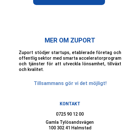
MER OM ZUPORT
Zuport stödjer startups, etablerade företag och
offentlig sektor med smarta acceleratorprogram
och tjänster för att utveckla lönsamhet, tillväxt
och kvalitet.
Tillsammans gör vi det möjligt!
KONTAKT
0725 90 12 00
Gamla Tylösandsvägen 
100 302 41 Halmstad